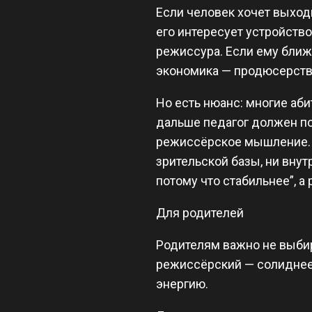
Если человек хочет выходи
его интересует устройств
режиссура. Если ему ближ
экономика — продюсерств
Но есть нюанс: многие абит
дальше педагог должен пом
режиссёрское мышление. И
зрительской базы, ни вну
потому что стабильнее”, а
Для родителей
Родителям важно не выбир
режиссёрский — солиднее, 
энергию.