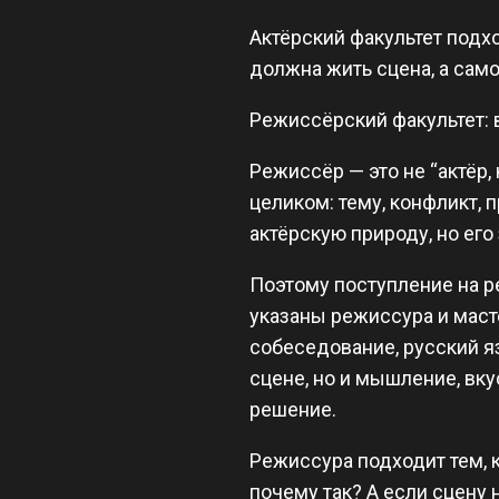
Актёрский факультет подхо
должна жить сцена, а само
Режиссёрский факультет: 
Режиссёр — это не “актёр,
целиком: тему, конфликт, 
актёрскую природу, но его
Поэтому поступление на р
указаны режиссура и маст
собеседование, русский яз
сцене, но и мышление, вк
решение.
Режиссура подходит тем, к
почему так? А если сцену н