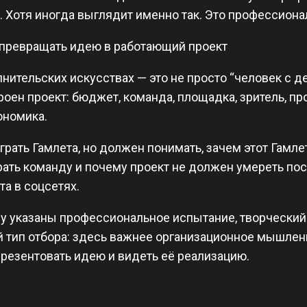
ь. Хотя иногда выглядит именно так. Это профессион
 превращать идею в работающий проект
нительских искусствах — это не просто “человек с де
роен проект: бюджет, команда, площадка, зритель, п
кономика.
рать Гамлета, но должен понимать, зачем этот Гамлет 
брать команду и почему проект не должен умереть пос
а в соцсетях.
 указаны профессиональное испытание, творческий 
ой тип отбора: здесь важнее организационное мышлен
презентовать идею и видеть её реализацию.