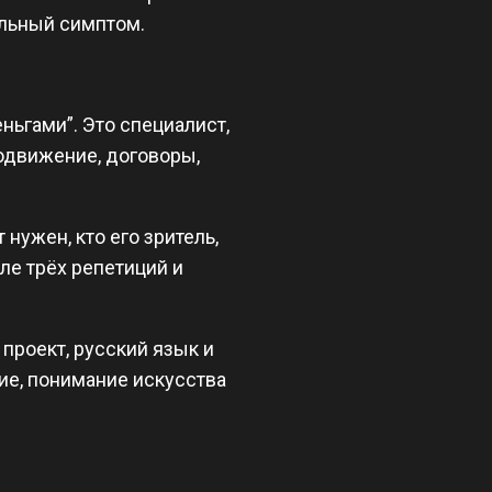
альный симптом.
ньгами”. Это специалист,
родвижение, договоры,
нужен, кто его зритель,
ле трёх репетиций и
проект, русский язык и
ие, понимание искусства