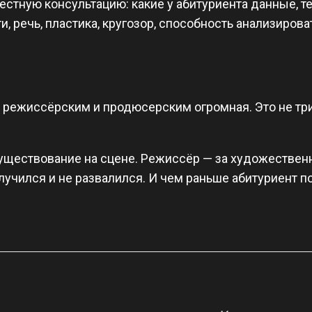
естную консультацию: какие у абитуриента данные, т
, речь, пластика, кругозор, способность анализироват
 режиссёрским и продюсерским огромная. Это не три 
существование на сцене. Режиссёр — за художествен
лучился и не развалился. И чем раньше абитуриент по