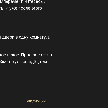
емперамент, интересы,
ь. И уже после этого
двери в одну комнату, а
ное целое. Продюсер — за
ймёт, куда он идёт, тем
СЛЕДУЮЩИЙ