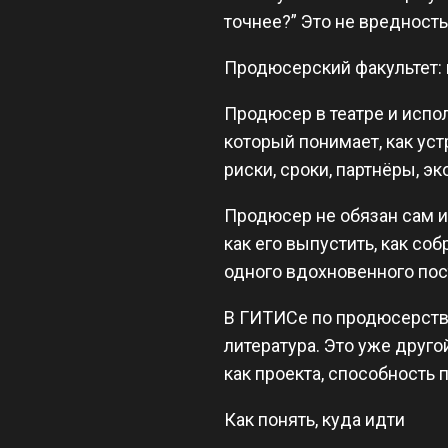
точнее?” Это не вредност
Продюсерский факультет:
Продюсер в театре и испол
который понимает, как уст
риски, сроки, партнёры, э
Продюсер не обязан сам иг
как его выпустить, как со
одного вдохновенного пост
В ГИТИСе по продюсерству
литература. Это уже друг
как проекта, способность 
Как понять, куда идти