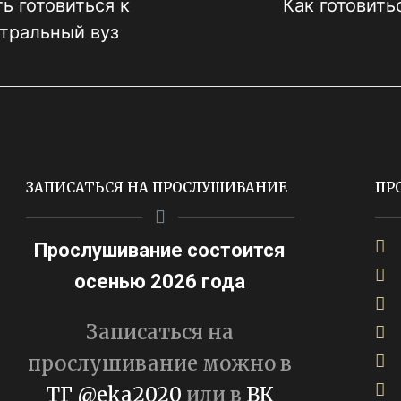
ь готовиться к
Как готовить
тральный вуз
ЗАПИСАТЬСЯ НА ПРОСЛУШИВАНИЕ
ПР
Прослушивание состоится
осенью 2026 года
Записаться на
прослушивание можно в
ТГ @eka2020
или в
ВК