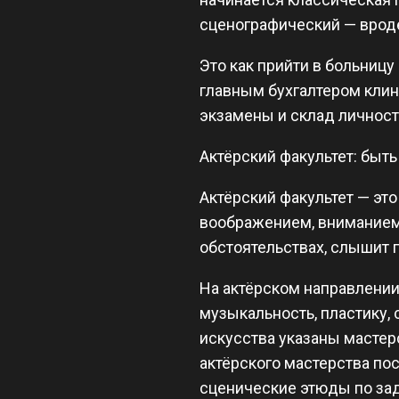
сценографический — врод
Это как прийти в больницу 
главным бухгалтером клини
экзамены и склад личност
Актёрский факультет: быт
Актёрский факультет — это 
воображением, вниманием,
обстоятельствах, слышит 
На актёрском направлении
музыкальность, пластику, 
искусства указаны мастерс
актёрского мастерства по
сценические этюды по за