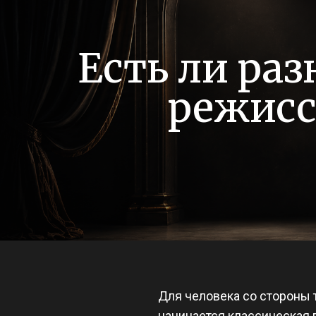
Есть ли раз
режисс
Для человека со стороны т
начинается классическая 