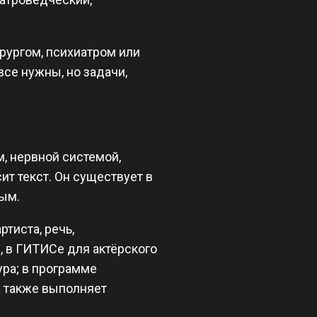
ирургом, психиатром или
все нужны, но задачи,
ом, нервной системой,
т текст. Он существует в
ным.
тиста, речь,
, в ГИТИСе для актёрского
ура; в программе
а также выполняет