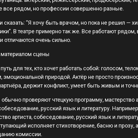
е все рядом, но профессии совершенно разные.
и сказать: “Я хочу быть врачом, но пока не решил — х
ки”. В театре примерно так же. Все работают рядом, 
и отличаются очень сильно.
ь материалом сцены
путь для тех, кто хочет работать собой: голосом, тел
 эмоциональной природой. Актёр не просто произноси
партнёра, держит конфликт, умеет быть живым и точ
 обычно проверяют чтецкую программу, мастерство ар
собеседование, русский язык и литературу. Например
тво артиста, собеседование, русский язык и литерат
ступающий исполняет стихотворение, басню и прозу, 
данию комиссии.