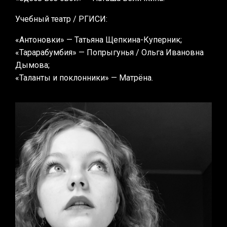
Учебный театр / РГИСИ:
«Антоновки» — Татьяна Щепкина-Куперник;
«Тарарабумбия» — Попрыгунья / Ольга Ивановна
Дымова;
«Таланты и поклонники» — Матрёна.