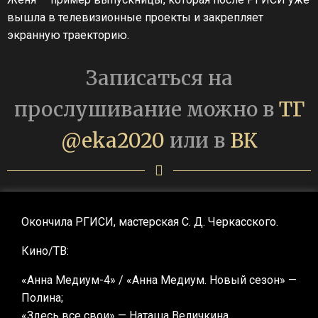
вышла в телевизионные проекты и закрепляет
экранную траекторию.
Записаться на
прослушивание можно в
ТГ
@eka2020
или в
ВК
Окончила РГИСИ, мастерская С. Д. Черкасского.
Кино/ТВ:
«Анна Медиум-4» / «Анна Медиум. Новый сезон» —
Полина;
«Здесь все свои» — Наташа Величкина.