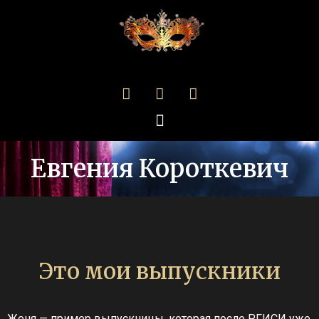
Евгения Короткевич
Это мои выпускники
Женя — пример выпускницы, которая после РГИСИ уже