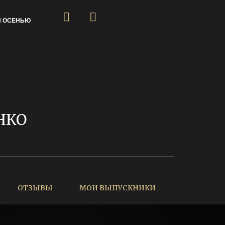
Я ОСЕНЬЮ
НКО
ОТЗЫВЫ
МОИ ВЫПУСКНИКИ