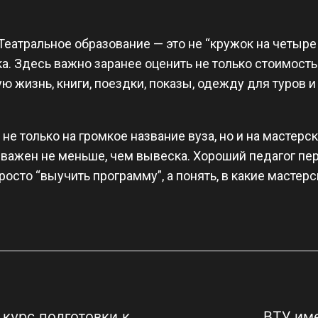
еатральное образование — это не “кружок на четыре 
. Здесь важно заранее оценить не только стоимость 
ю жизнь, книги, поездки, показы, одежду для туров 
не только на громкое название вуза, но и на мастерс
 важен не меньше, чем вывеска. Хороший педагог п
росто “выучить программу”, а понять, в какие мастер
курс подготовки к
ВТУ им