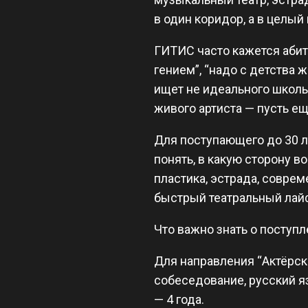
в один коридор, а в целый
ГИТИС часто кажется абит
гением”, “надо с детства 
ищет не идеального школьн
живого артиста — пусть ещ
Для поступающего до 30 ле
понять, в какую сторону в
пластика, эстрада, совреме
быстрый театральный лай
Что важно знать о поступ
Для направления “Актёрск
собеседование, русский яз
— 4 года.