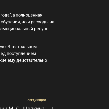
года”, а полноценная
обучения, но и расходы на
и эмоциональный ресурс
кую. В театральном
еред поступлением
ские ему действительно
СЛЕДУЮЩИЙ
ени М. С. Щепкина: