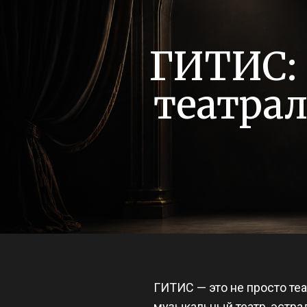
ГИТИС: 
театра
ГИТИС — это не просто теа
музыкальный театр, эстра