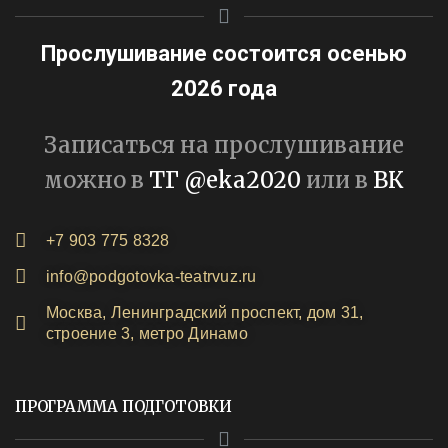
Прослушивание состоится осенью
2026 года
Записаться на прослушивание
можно в
ТГ @eka2020
или в
ВК
+7 903 775 8328
info@podgotovka-teatrvuz.ru
Москва, Ленинградский проспект, дом 31,
строение 3, метро Динамо
ПРОГРАММА ПОДГОТОВКИ