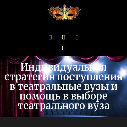
Индивидуальная
стратегия поступления
в театральные вузы и
помощь в выборе
театрального вуза