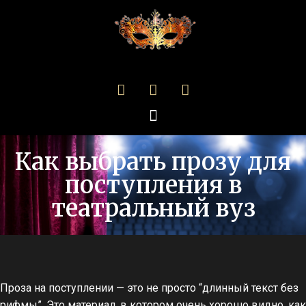
Как выбрать прозу для
поступления в
театральный вуз
Проза на поступлении — это не просто “длинный текст без
рифмы”. Это материал, в котором очень хорошо видно, как