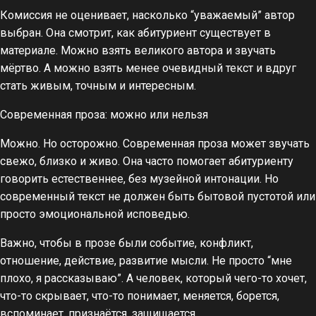
Комиссия не оценивает, насколько “уважаемый” автор
выбран. Она смотрит, как абитуриент существует в
материале. Можно взять великого автора и звучать
мёртво. А можно взять менее очевидный текст и вдруг
стать живым, точным и интересным.
Современная проза: можно или нельзя
Можно. Но осторожно. Современная проза может звучать
свежо, близко и живо. Она часто помогает абитуриенту
говорить естественнее, без музейной интонации. Но
современный текст не должен быть бытовой пустотой или
просто эмоциональной исповедью.
Важно, чтобы в прозе были событие, конфликт,
отношение, действие, развитие мысли. Не просто “мне
плохо, я рассказываю”. А человек, который чего-то хочет,
что-то скрывает, что-то понимает, меняется, борется,
вспоминает, признаётся, защищается.