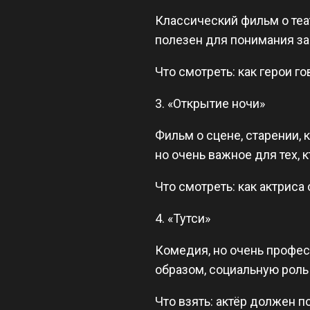
Классический фильм о теат
полезен для понимания за
Что смотреть: как герои г
3. «Открытие ночи»
Фильм о сцене, старении, 
но очень важное для тех, 
Что смотреть: как актриса
4. «Тутси»
Комедия, но очень профес
образом, социальную роль 
Что взять: актёр должен п