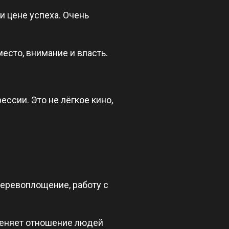
и цене успеха. Очень
место, внимание и власть.
ссии. Это не лёгкое кино,
перевоплощение, работу с
 меняет отношение людей