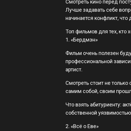
Смотреть кино перед пост
Лучше задавать себе вопро
начинается конфликт, что 
Топ фильмов для тех, кто 
1. «Бердмэн»
Фильм очень полезен будущ
профессиональной зависим
артист.
Смотреть стоит не только с
самим собой, своим прош
Что взять абитуриенту: ак
собственной уязвимостью
2. «Всё о Еве»