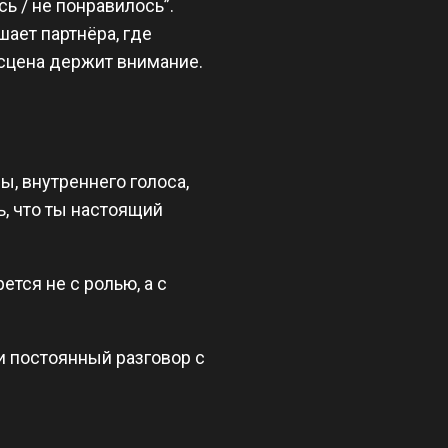
ь / не понравилось”.
шает партнёра, где
 сцена держит внимание.
ы, внутреннего голоса,
, что ты настоящий
ется не с ролью, а с
 и постоянный разговор с