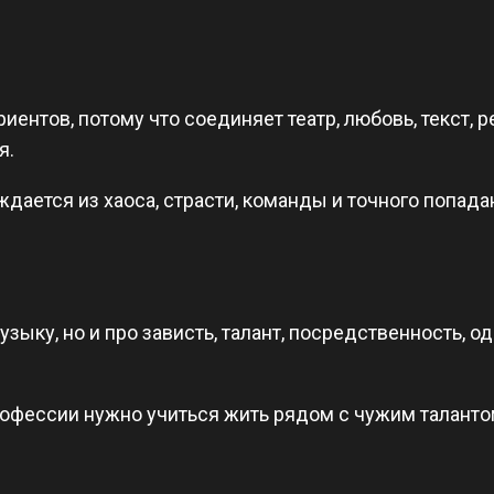
ентов, потому что соединяет театр, любовь, текст, р
я.
ождается из хаоса, страсти, команды и точного попад
узыку, но и про зависть, талант, посредственность, 
профессии нужно учиться жить рядом с чужим таланто