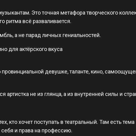
музыкантам. Это точная метафора творческого коллек
го ритма всё разваливается.
амбль, а не парад личных гениальностей.
но для актёрского вкуса
 провинциальной девушке, таланте, кино, самоощуще
я артистка не из глянца, а из внутренней силы и стра
х, кто хочет поступать в театральный. Там есть тема
т себя и права на профессию.