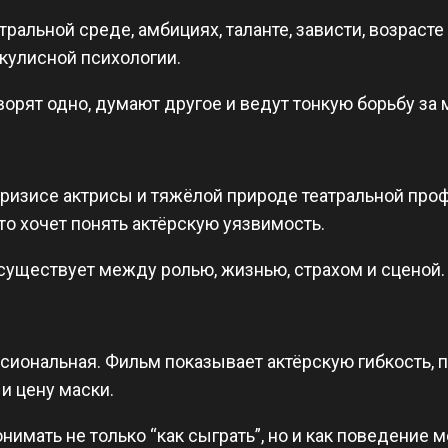
ральной среде, амбициях, таланте, зависти, возрасте 
кулисной психологии.
оворят одно, думают другое и ведут тонкую борьбу за 
кризисе актрисы и тяжёлой природе театральной профе
кто хочет понять актёрскую уязвимость.
 существует между ролью, жизнью, страхом и сценой.
сиональная. Фильм показывает актёрскую гибкость, 
и цену маски.
онимать не только “как сыграть”, но и как поведение