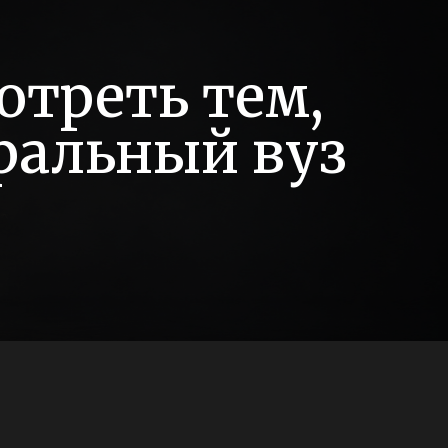
отреть тем,
тральный вуз