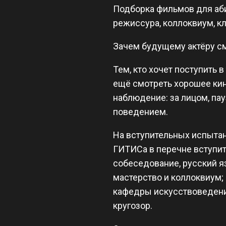
Подборка фильмов для абит
режиссура, коллоквиум, к
Зачем будущему актёру с
Тем, кто хочет поступить в
ещё смотреть хорошее кино
наблюдение: за лицом, па
поведением.
На вступительных испытан
ГИТИСа в перечне вступит
собеседование, русский яз
мастерство и коллоквиум;
кафедры искусствоведения
кругозор.