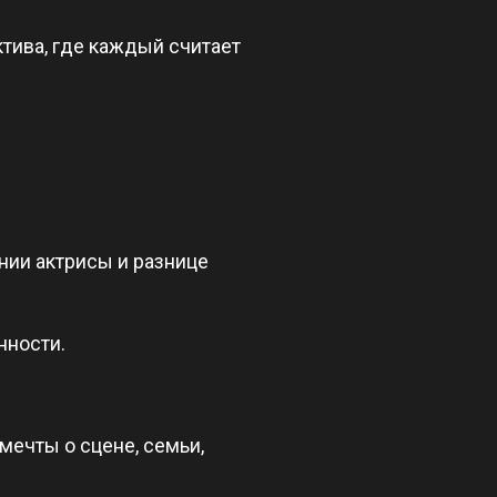
тива, где каждый считает
нии актрисы и разнице
нности.
 мечты о сцене, семьи,