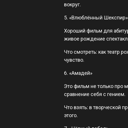
вокруг.
5. «Влюблённый Шекспир»
Хороший фильм для абитури
живое рождение спектакл
Что смотреть: как театр р
чувство.
6. «Амадей»
Это фильм не только про м
сравнение себя с гением.
Что взять: в творческой 
этого.