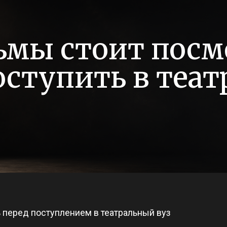
мы стоит посм
оступить в теа
 перед поступлением в театральный вуз