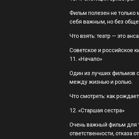
Фильм полезен не только 
себя важным, но без обще
Что взять: театр — это анс
Советское и российское ки
11. «Начало»
Один из лучших фильмов о
между жизнью и ролью.
Что смотреть: как рождаетс
12. «Старшая сестра»
Очень важный фильм для те
ответственности, отказа о