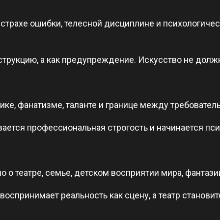
страхе ошибки, телесной дисциплине и психологичес
нструкцию, а как предупреждение. Искусство не долж
ике, фанатизме, таланте и границе между требовател
ивается профессиональная строгость и начинается пс
 о театре, семье, детском восприятии мира, фантази
 воспринимает реальность как сцену, а театр станови