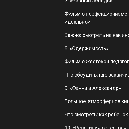
7. «Чёрный лебедь»
Фильм о перфекционизме, 
идеальной.
Важно: смотреть не как и
8. «Одержимость»
Фильм о жестокой педагог
Что обсудить: где заканч
9. «Фанни и Александр»
Большое, атмосферное кино
Что смотреть: как ребёнок
10. «Репетиция оркестра»