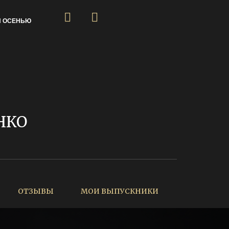
Я ОСЕНЬЮ
НКО
ОТЗЫВЫ
МОИ ВЫПУСКНИКИ