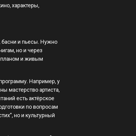
ино, характеры,
и, басни и пьесы. Нужно
нигам, но и через
м планом и живым
программу. Например, у
ны мастерство артиста,
таний есть актёрское
одготовки по вопросам
тих”, но и культурный