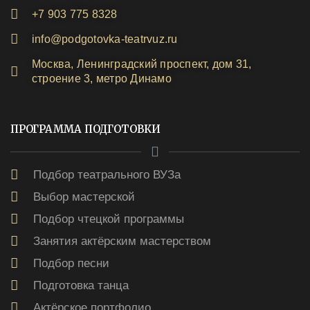
+7 903 775 8328
info@podgotovka-teatrvuz.ru
Москва, Ленинградский проспект, дом 31,
строение 3, метро Динамо
ПРОГРАММА ПОДГОТОВКИ
Подбор театрального ВУЗа
Выбор мастерской
Подбор чтецкой программы
Занятия актёрским мастерством
Подбор песни
Подготовка танца
Актёрское портфолио