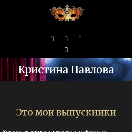
Кристина Павлова
Это мои выпускники
Кристина — пример выпускницы с гибридным