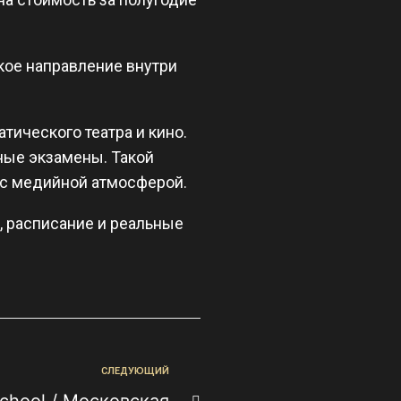
кое направление внутри
тического театра и кино.
ьные экзамены. Такой
у с медийной атмосферой.
, расписание и реальные
СЛЕДУЮЩИЙ