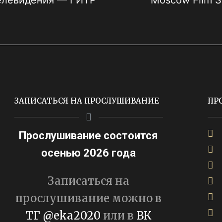
телевидения — ГИТР
Moscow Film S
ЗАПИСАТЬСЯ НА ПРОСЛУШИВАНИЕ
ПР
Прослушивание состоится
осенью 2026 года
Записаться на
прослушивание можно в
ТГ @eka2020
или в
ВК