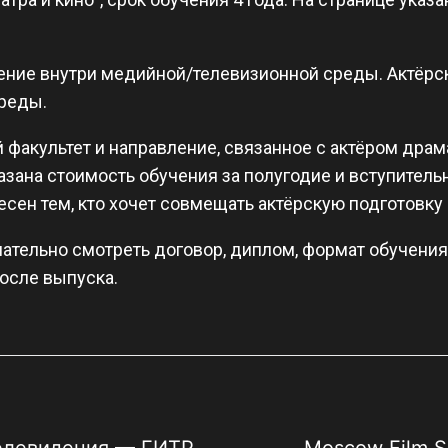
ение внутри медийной/телевизионной среды. Актёрс
реды.
факультет и направление, связанное с актёром драма
казана стоимость обучения за полугодие и вступител
есен тем, кто хочет совмещать актёрскую подготовк
мательно смотреть договор, диплом, формат обучения
осле выпуска.