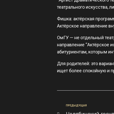
театрального искусства, л
Фишка: актёрская программ
Актёрское направление вн
ОмГУ — не отдельный теат
направление “Актёрское ис
абитуриентам, которым ин
Для родителей: это вариант
ищет более спокойную и п
ПРЕДЫДУЩАЯ