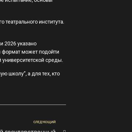
о театрального института.
и 2026 указано
ой формат может подойти
й университетской среды.
ю школу”, а для тех, кто
СЛЕДУЮЩИЙ