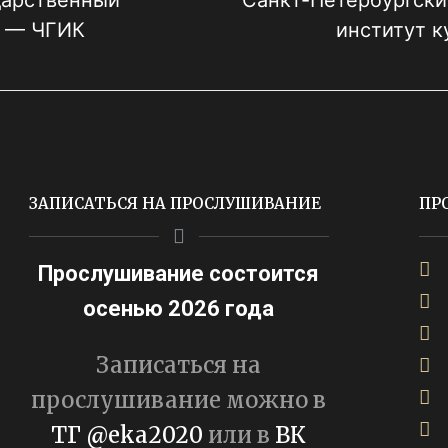
дарственный
Санкт-Петербургски
ы — ЧГИК
институт 
ЗАПИСАТЬСЯ НА ПРОСЛУШИВАНИЕ
ПР
Прослушивание состоится
осенью 2026 года
Записаться на
прослушивание можно в
ТГ @eka2020
или в
ВК