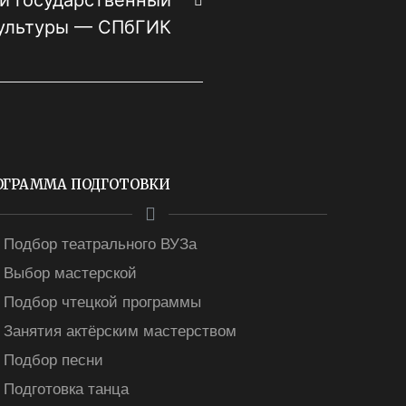
й государственный
культуры — СПбГИК
ОГРАММА ПОДГОТОВКИ
Подбор театрального ВУЗа
Выбор мастерской
Подбор чтецкой программы
Занятия актёрским мастерством
Подбор песни
Подготовка танца