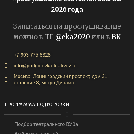
2026 года
Записаться на прослушивание
можно в
ТГ @eka2020
или в
ВК
+7 903 775 8328
info@podgotovka-teatrvuz.ru
Москва, Ленинградский проспект, дом 31,
строение 3, метро Динамо
ПРОГРАММА ПОДГОТОВКИ
Подбор театрального ВУЗа
Выбор мастерской