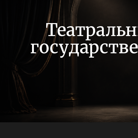
Театральн
государств