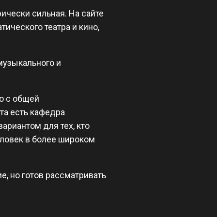
ически сильная. На сайте
тического театра и кино,
 музыкального и
но с общей
та есть кафедра
ариантом для тех, кто
человек в более широком
ие, но готов рассматривать