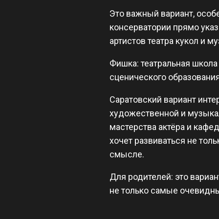
Это важный вариант, особе
консерватории прямо указа
артистов театра кукол и м
Фишка: театральная школа
сценического образования
Саратовский вариант инте
художественной и музыкал
мастерства актёра и кафед
хочет развиваться не толь
смысле.
Для родителей: это вариан
не только самые очевидн