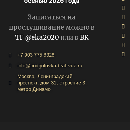
осенью 2026 года
Записаться на
прослушивание можно в
ТГ @eka2020
или в
ВК
+7 903 775 8328
info@podgotovka-teatrvuz.ru
Москва, Ленинградский
проспект, дом 31, строение 3,
метро Динамо