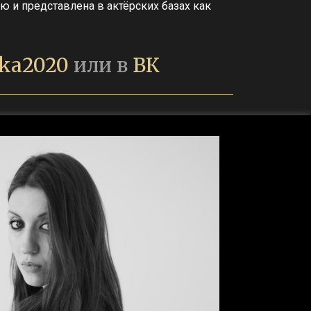
ю и представлена в актёрских базах как
ka2020
или в
ВК