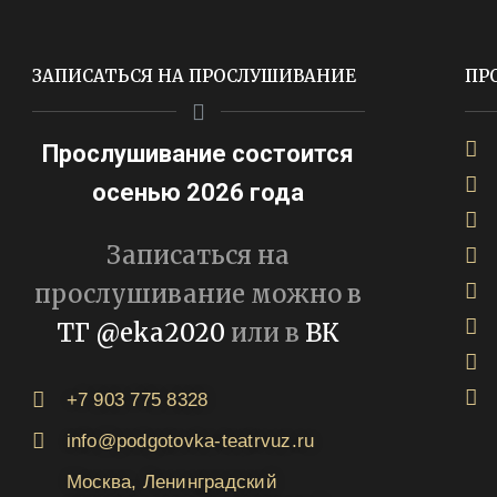
ЗАПИСАТЬСЯ НА ПРОСЛУШИВАНИЕ
ПР
Прослушивание состоится
осенью 2026 года
Записаться на
прослушивание можно в
ТГ @eka2020
или в
ВК
+7 903 775 8328
info@podgotovka-teatrvuz.ru
Москва, Ленинградский