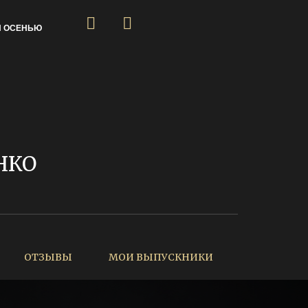
Я ОСЕНЬЮ
НКО
ОТЗЫВЫ
МОИ ВЫПУСКНИКИ