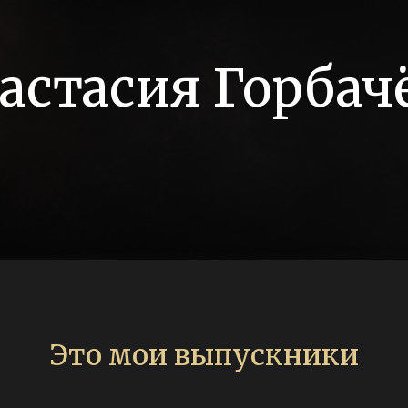
астасия Горбач
Это мои выпускники