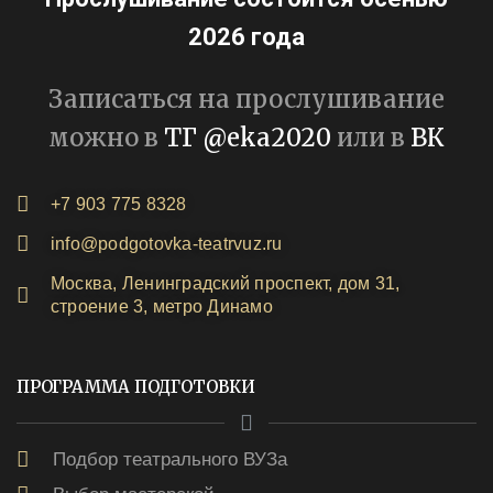
2026 года
Записаться на прослушивание
можно в
ТГ @eka2020
или в
ВК
+7 903 775 8328
info@podgotovka-teatrvuz.ru
Москва, Ленинградский проспект, дом 31,
строение 3, метро Динамо
ПРОГРАММА ПОДГОТОВКИ
Подбор театрального ВУЗа