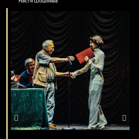
Настя Шошнева