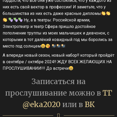
гордости, что все они уже состоялись, что у каждого из
них есть свой вектор в профессии! И заметьте, что у
большинства из них есть даже красные дипломы
Ну, а в театры: Российской армии,
Электротеатр и театр Сфера пришло достойное
пополнение труппы из моих мальчишек и девчонок, с
которыми в тот далёкий ковидный год мы боролись за
место под солнцем
А впереди новый сезон, новый набор‼ который пройдёт
в сентябре / октябре 2024‼ ЖДУ ВСЕХ ЖЕЛАЮЩИХ НА
ПРОСЛУШИВАНИИ!!! До встречи
Записаться на
прослушивание можно в
ТГ
@eka2020
или в
ВК