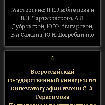
Мастерские: П.Е. Любимцева и
В.И. Тартаковского, А.Л.
Дубровской, Ю.Ю. Авшаровой,
В.А.Сажина, Ю.Н. Погребничко
Всероссийский
государственный университет
кинематографии имени С. А.
Герасимова