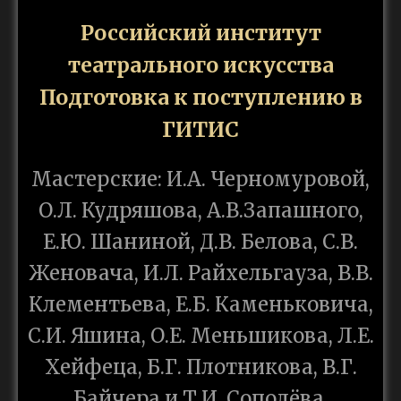
Российский институт
театрального искусства
Подготовка к поступлению в
ГИТИС
Мастерские: И.А. Черномуровой,
О.Л. Кудряшова, А.В.Запашного,
Е.Ю. Шаниной, Д.В. Белова, С.В.
Женовача, И.Л. Райхельгауза, В.В.
Клементьева, Е.Б. Каменьковича,
С.И. Яшина, О.Е. Меньшикова, Л.Е.
Хейфеца, Б.Г. Плотникова, В.Г.
Байчера и Т.И. Сополёва,