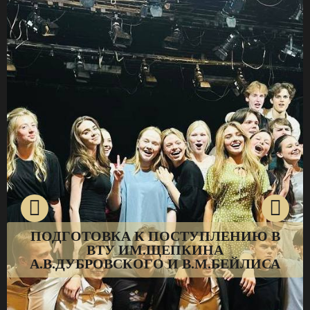
ПОДГОТОВКА К ПОСТУПЛЕНИЮ В
ВТУ ИМ.ЩЕПКИНА
А.В.ДУБРОВСКОГО И В.М.БЕЙЛИСА