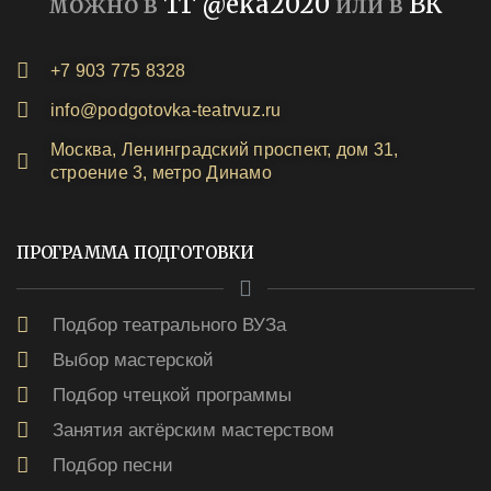
можно в
ТГ @eka2020
или в
ВК
+7 903 775 8328
info@podgotovka-teatrvuz.ru
Москва, Ленинградский проспект, дом 31,
строение 3, метро Динамо
ПРОГРАММА ПОДГОТОВКИ
Подбор театрального ВУЗа
Выбор мастерской
Подбор чтецкой программы
Занятия актёрским мастерством
Подбор песни