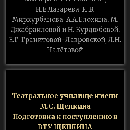
Н.Е.Лазарева, И.В.
Миркурбанова, А.А.Блохина, М.
Джабраиловой и Н. Курдюбовой,
Е.Г. Гранитовой-Лавровской, Л.Н.
Налётовой
Театральное училище имени
М.С. Щепкина
Подготовка к поступлению в
ВТУ ЩЕПКИНА