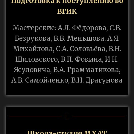
Подготовка к поступлению во
ВГИК
Мастерские: А.Л. Фёдорова, С.В.
Безрукова, В.В. Меньшова, А.Я.
Михайлова, С.А. Соловьёва, В.Н.
Шиловского, В.П. Фокина, И.Н.
Ясуловича, В.А. Грамматикова,
А.В. Самойленко, В.Н. Драгунова
Школа-студия МХАТ