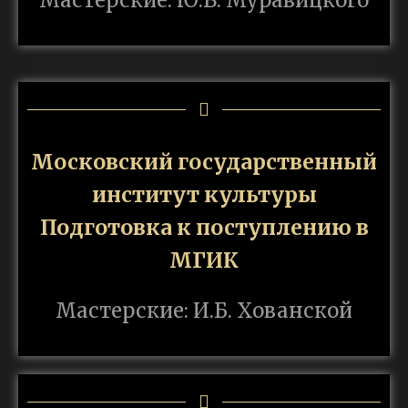
Мастерские: Ю.В. Муравицкого
Московский государственный
институт культуры
Подготовка к поступлению в
МГИК
Мастерские: И.Б. Хованской