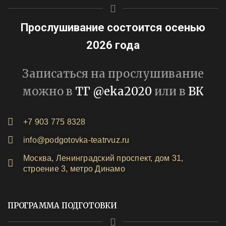
Прослушивание состоится осенью
2026 года
Записаться на прослушивание
можно в
ТГ @eka2020
или в
ВК
+7 903 775 8328
info@podgotovka-teatrvuz.ru
Москва, Ленинградский проспект, дом 31,
строение 3, метро Динамо
ПРОГРАММА ПОДГОТОВКИ