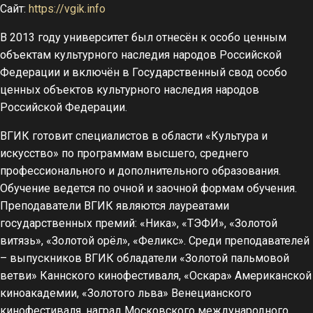
Сайт:
https://vgik.info
В 2013 году университет был отнесён к особо ценным
объектам культурного наследия народов Российской
Федерации и включён в Государственный свод особо
ценных объектов культурного наследия народов
Российской Федерации.
ВГИК готовит специалистов в области «Культура и
искусство» по программам высшего, среднего
профессионального и дополнительного образования.
Обучение ведется по очной и заочной формам обучения.
Преподаватели ВГИК являются лауреатами
государственных премий: «Ника», «ТЭФИ», «Золотой
витязь», «Золотой орёл», «Феликс». Среди преподавателей
– выпускников ВГИК обладатели «Золотой пальмовой
ветви» Каннского кинофестиваля, «Оскара» Американской
киноакадемии, «Золотого льва» Венецианского
кинофестиваля, наград Московского международного