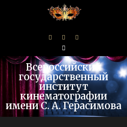
Всероссийский
государственный
институт
кинематографии
имени С. А. Герасимова