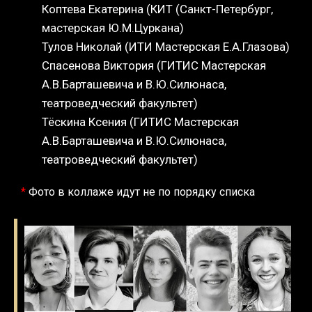
Коптева Екатерина (КИТ (Санкт-Петербург,
мастерская Ю.М.Цуркана)
Тулов Николай (ИТИ Мастерская Е.А.Глазова)
Спасенова Виктория (ГИТИС Мастерская
А.В.Барташевича и В.Ю.Силюнаса,
театроведческий факультет)
Тёскина Ксения (ГИТИС Мастерская
А.В.Барташевича и В.Ю.Силюнаса,
театроведческий факультет)
*
Фото в коллаже идут не по порядку списка