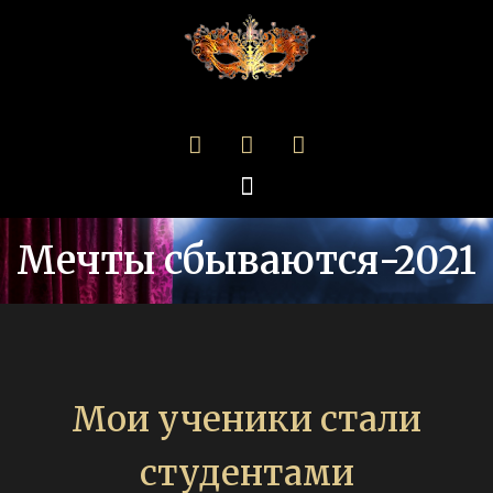
Мечты сбываются-2021
Мои ученики стали
студентами