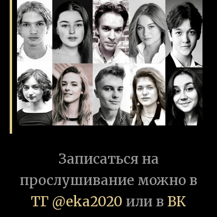
Записаться на
прослушивание можно в
ТГ @eka2020
или в
ВК