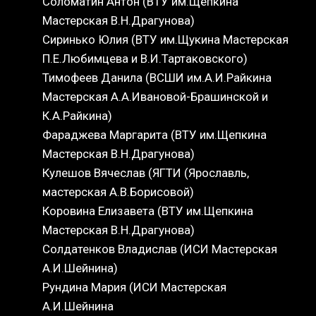
Соломатин Антон (ВТУ им.Щепкина
Мастерская В.Н.Драгунова)
Сиринько Юлия (ВТУ им.Щукина Мастерская
П.Е.Любимцева и В.И.Тартаковского)
Тимофеев Данила (ВСШИ им.А.И.Райкина
Мастерская А.А.Ивановой-Брашинской и
К.А.Райкина)
Фараджева Маргарита (ВТУ им.Щепкина
Мастерская В.Н.Драгунова)
Кулешов Вячеслав (ЯГТИ (Ярославль,
мастерская А.В.Борисовой)
Коровина Елизавета (ВТУ им.Щепкина
Мастерская В.Н.Драгунова)
Солдатенков Владислав (ИСИ Мастерская
А.И.Шейнина)
Рундина Мария (ИСИ Мастерская
А.И.Шейнина