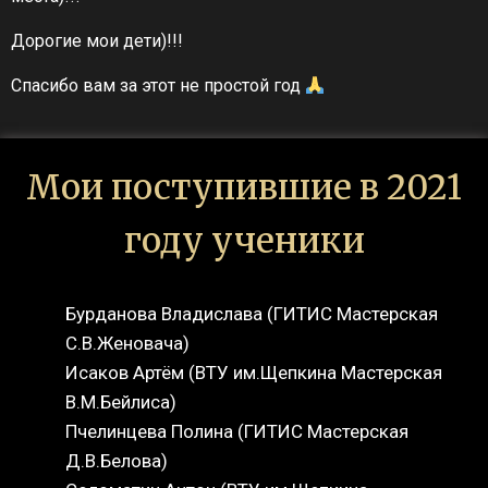
Дорогие мои дети)!!!
Спасибо вам за этот не простой год
Мои поступившие в 2021
году ученики
Бурданова Владислава (ГИТИС Мастерская
С.В.Женовача)
Исаков Артём (ВТУ им.Щепкина Мастерская
В.М.Бейлиса)
Пчелинцева Полина (ГИТИС Мастерская
Д.В.Белова)