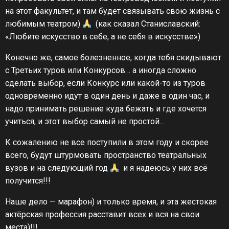
на этот факультет, и там будет связывать свою жизнь с
любимым театром)
(как сказал Станиславский:
«Любите искусство в себе, а не себя в искусстве»)
Конечно же, самое болезненное, когда тебя скидывают
с Третьих туров или Конкурсов… а иногда сложно
сделать выбор, если Конкурс или какой-то из туров
одновременно идут в один день и даже в один час, и
надо принимать решение куда бежать и где хочется
учиться, и этот выбор самый не простой…
К сожалению не все поступили в этом году и скорее
всего, будут штурмовать пространство театральных
вузов и на следующий год
и я надеюсь у них всё
получится!!!
Наше дело — марафон) и только время, и эта жестокая
актёрская профессия расставит всех и вся на свои
места)!!!