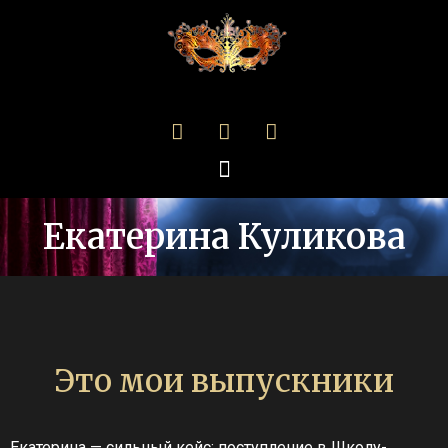
Екатерина Куликова
Это мои выпускники
Екатерина — сильный кейс: поступление в Школу-