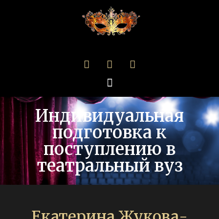
Индивидуальная
подготовка к
поступлению в
театральный вуз
Екатерина Жукова-