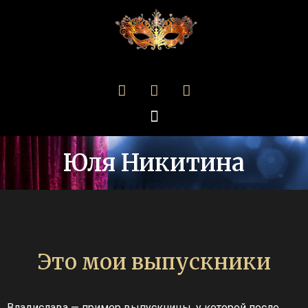
Юля Никитина
Это мои выпускники
Владислава — пример выпускницы, у которой после