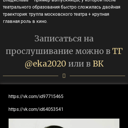
театрального образования быстро сложилась двойная
траектория: труппа московского театра + крупная
главная роль в кино.
Записаться на
прослушивание можно в
ТГ
@eka2020
или в
ВК
https://vk.com/id97715465
https://vk.com/id64053541