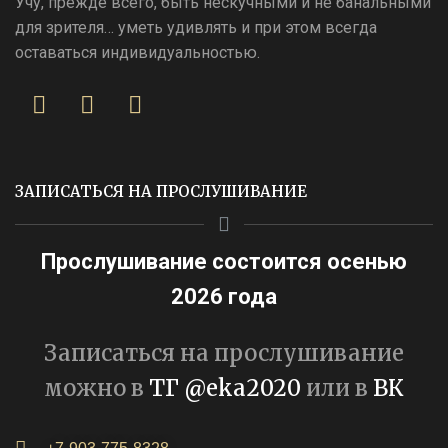
Учу, прежде всего, быть нескучными и не банальными
для зрителя… уметь удивлять и при этом всегда
оставаться индивидуальностью.
ЗАПИСАТЬСЯ НА ПРОСЛУШИВАНИЕ
Прослушивание состоится осенью
2026 года
Записаться на прослушивание
можно в
ТГ @eka2020
или в
ВК