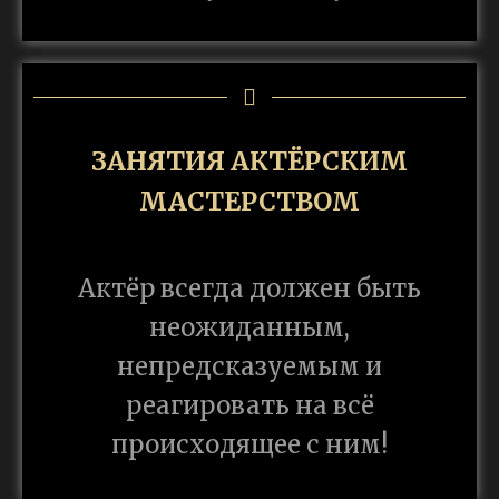
ЗАНЯТИЯ АКТЁРСКИМ
МАСТЕРСТВОМ
Актёр всегда должен быть
неожиданным,
непредсказуемым и
реагировать на всё
происходящее с ним!