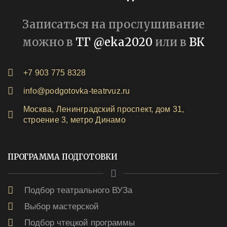
Записаться на прослушивание
можно в
ТГ @eka2020
или в
ВК
+7 903 775 8328
info@podgotovka-teatrvuz.ru
Москва, Ленинградский проспект, дом 31,
строение 3, метро Динамо
ПРОГРАММА ПОДГОТОВКИ
Подбор театрального ВУЗа
Выбор мастерской
Подбор чтецкой программы