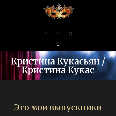
Кристина Кукасьян /
Кристина Кукас
Это мои выпускники