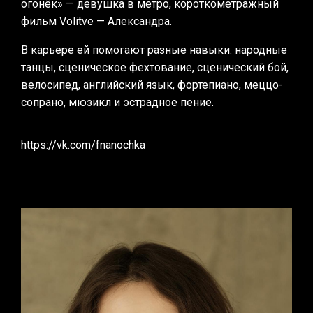
огонёк» — девушка в метро, короткометражный
фильм Volitve — Александра.
В карьере ей помогают разные навыки: народные
танцы, сценическое фехтование, сценический бой,
велосипед, английский язык, фортепиано, меццо-
сопрано, мюзикл и эстрадное пение.
https://vk.com/fnanochka