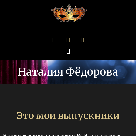
Наталия Фёдорова
Это мои выпускники
Наталия — пример выпускницы ИСИ, которая после