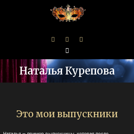
Наталья Курепова
Это мои выпускники
Наталья — пример выпускницы, которая после