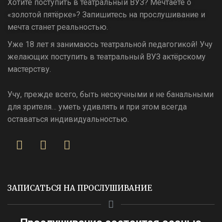
Хотите поступить в театральный ВУЗ? Мечтаете о
«золотой пятёрке»? Запишитесь на прослушивание и
мечта станет реальностью.
Уже 18 лет я занимаюсь театральной педагогикой! Учу
желающих поступить в театральный ВУЗ актёрскому
мастерству.
Учу, прежде всего, быть нескучными и не банальными
для зрителя… уметь удивлять и при этом всегда
оставаться индивидуальностью.
ЗАПИСАТЬСЯ НА ПРОСЛУШИВАНИЕ