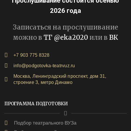
Прослушивание состоится осенью
2026 года
Записаться на прослушивание
можно в
ТГ @eka2020
или в
ВК
+7 903 775 8328
info@podgotovka-teatrvuz.ru
Москва, Ленинградский проспект, дом 31,
строение 3, метро Динамо
ПРОГРАММА ПОДГОТОВКИ
Подбор театрального ВУЗа