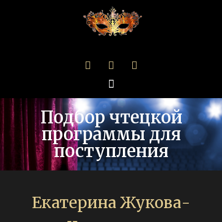
Подбор чтецкой
программы для
поступления
Екатерина Жукова-