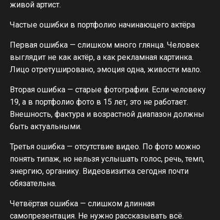
живой артист.
Частые ошибки в портфолио начинающего актёра
Первая ошибка — слишком много глянца. Человек
выглядит не как актёр, а как рекламная картинка.
Лицо отретушировано, эмоция одна, живости мало.
Вторая ошибка — старые фотографии. Если человеку
19, а в портфолио фото в 15 лет, это не работает.
Внешность, фактура и возрастной диапазон должны
быть актуальными.
Третья ошибка — отсутствие видео. По фото можно
понять типаж, но нельзя услышать голос, речь, темп,
энергию, органику. Видеовизитка сегодня почти
обязательна.
Четвёртая ошибка — слишком длинная
самопрезентация. Не нужно рассказывать всё.