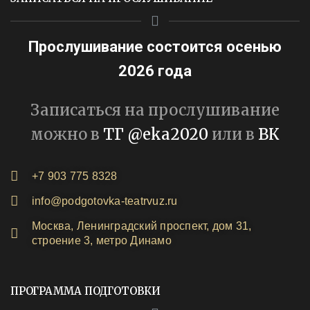
Прослушивание состоится осенью
2026 года
Записаться на прослушивание
можно в
ТГ @eka2020
или в
ВК
+7 903 775 8328
info@podgotovka-teatrvuz.ru
Москва, Ленинградский проспект, дом 31,
строение 3, метро Динамо
ПРОГРАММА ПОДГОТОВКИ