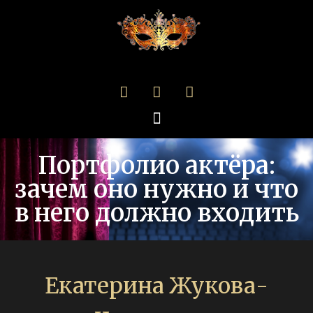
Портфолио актёра:
зачем оно нужно и что
в него должно входить
Екатерина Жукова-