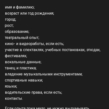
имя и фамилию;
возраст или год рождения;
город;
рост;
образование;
театральный опыт;
кино- и видеоработы, если есть;
участие в спектаклях, учебных постановках, этюдах,
фестивалях;
вокальные данные;
танец и пластика;
владение музыкальными инструментами;
спортивные навыки;
языки;
водительские права, если есть;
контакты.
Если опыта пока мало, не нужно выдумывать.