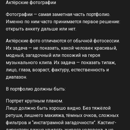
Актёрские фотографии
Фотографии — самая заметная часть портфолио.
Именно по ним часто принимается первое решение:
открыть анкету дальше или нет.
Актёрские фото отличаются от обычной фотосессии.
Их задача — не показать, какой человек красивый,
модный, загадочный или похожий на героя
музыкального клипа. Их задача — показать типаж,
лицо, глаза, возраст, фактуру, естественность и
диапазон.
В портфолио должны быть:
Портрет крупным планом.
Лицо должно быть хорошо видно. Без тяжёлой
ретуши, лишнего макияжа, тёмных очков, сложных
фильтров и “инстаграмной загадочности”. Кастинг-
директору важно увидеть живого человека, а не