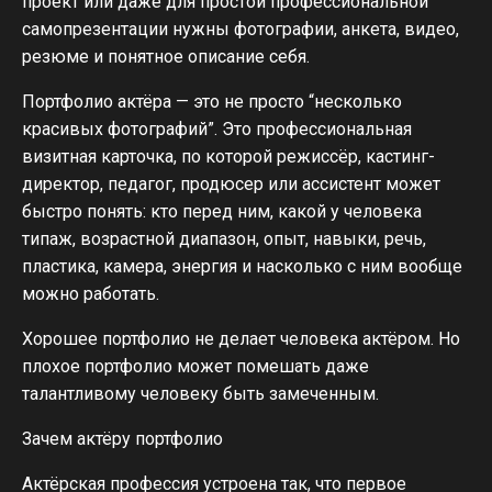
проект или даже для простой профессиональной
самопрезентации нужны фотографии, анкета, видео,
резюме и понятное описание себя.
Портфолио актёра — это не просто “несколько
красивых фотографий”. Это профессиональная
визитная карточка, по которой режиссёр, кастинг-
директор, педагог, продюсер или ассистент может
быстро понять: кто перед ним, какой у человека
типаж, возрастной диапазон, опыт, навыки, речь,
пластика, камера, энергия и насколько с ним вообще
можно работать.
Хорошее портфолио не делает человека актёром. Но
плохое портфолио может помешать даже
талантливому человеку быть замеченным.
Зачем актёру портфолио
Актёрская профессия устроена так, что первое