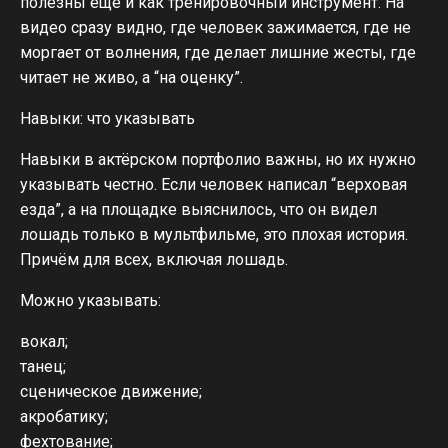
полезны ещё и как тренировочный инструмент. На
видео сразу видно, где человек зажимается, где не
моргает от волнения, где делает лишние жесты, где
читает не живо, а “на оценку”.
Навыки: что указывать
Навыки в актёрском портфолио важны, но их нужно
указывать честно. Если человек написал “верховая
езда”, а на площадке выяснилось, что он видел
лошадь только в мультфильме, это плохая история.
Причём для всех, включая лошадь.
Можно указывать:
вокал;
танец;
сценическое движение;
акробатику;
фехтование;