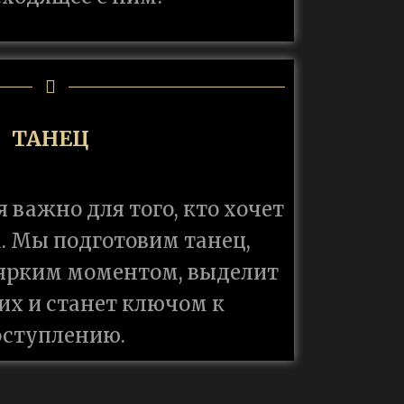
ТАНЕЦ
 важно для того, кто хочет
. Мы подготовим танец,
 ярким моментом, выделит
их и станет ключом к
оступлению.