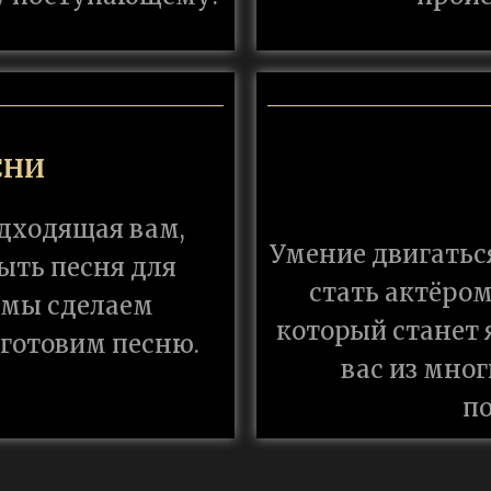
СНИ
одходящая вам,
Умение двигаться
ыть песня для
стать актёром
 мы сделаем
который станет
готовим песню.
вас из мног
п