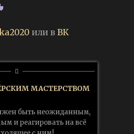
ka2020
или в
ВК
ЁРСКИМ МАСТЕРСТВОМ
олжен быть неожиданным,
ым и реагировать на всё
ходящее с ним!