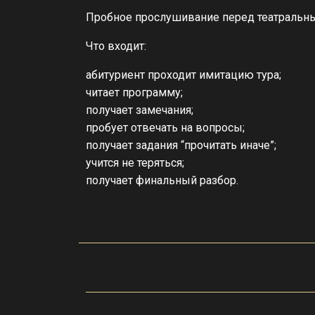
Пробное прослушивание перед театральн
Что входит:
абитуриент проходит имитацию тура;
читает программу;
получает замечания;
пробует отвечать на вопросы;
получает задания “прочитать иначе”;
учится не теряться;
получает финальный разбор.