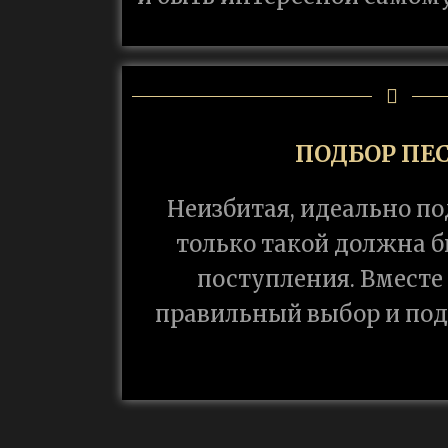
ПОДБОР ПЕ
Неизбитая, идеально п
только такой должна б
поступления. Вместе
правильный выбор и под