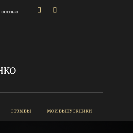
Я ОСЕНЬЮ
НКО
ОТЗЫВЫ
МОИ ВЫПУСКНИКИ