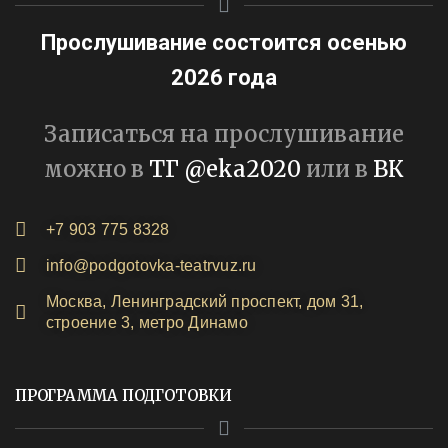
Прослушивание состоится осенью
2026 года
Записаться на прослушивание
можно в
ТГ @eka2020
или в
ВК
+7 903 775 8328
info@podgotovka-teatrvuz.ru
Москва, Ленинградский проспект, дом 31,
строение 3, метро Динамо
ПРОГРАММА ПОДГОТОВКИ