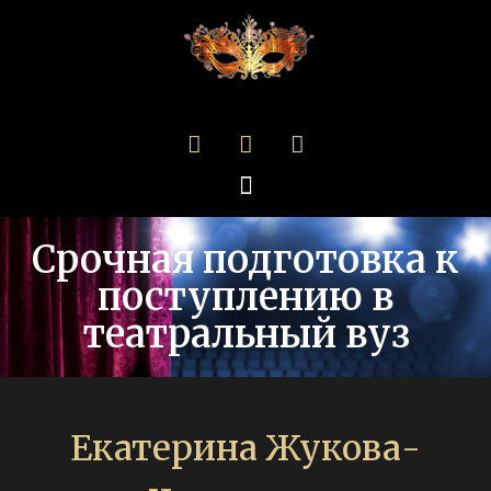
Срочная подготовка к
поступлению в
театральный вуз
Екатерина Жукова-